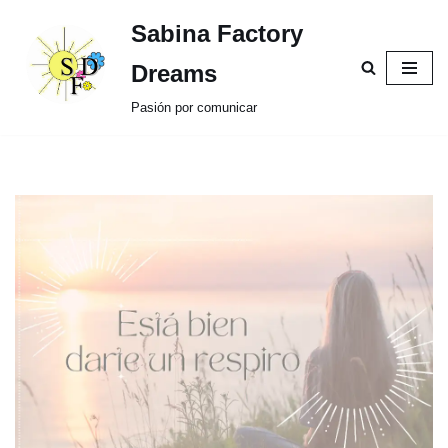
Sabina Factory
Saltar
Dreams
al
Pasión por comunicar
contenido